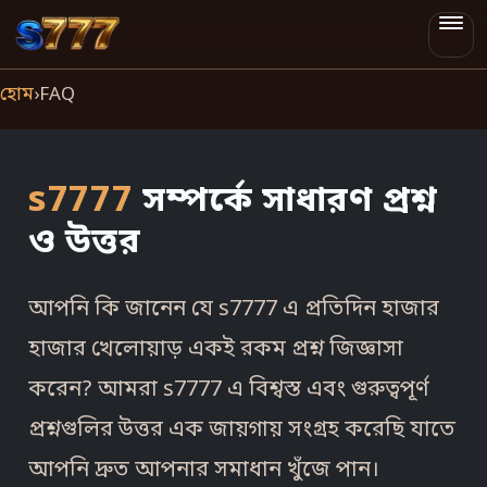
s7777
হোম
›
FAQ
s7777
সম্পর্কে সাধারণ প্রশ্ন
ও উত্তর
আপনি কি জানেন যে s7777 এ প্রতিদিন হাজার
হাজার খেলোয়াড় একই রকম প্রশ্ন জিজ্ঞাসা
করেন? আমরা s7777 এ বিশ্বস্ত এবং গুরুত্বপূর্ণ
প্রশ্নগুলির উত্তর এক জায়গায় সংগ্রহ করেছি যাতে
আপনি দ্রুত আপনার সমাধান খুঁজে পান।