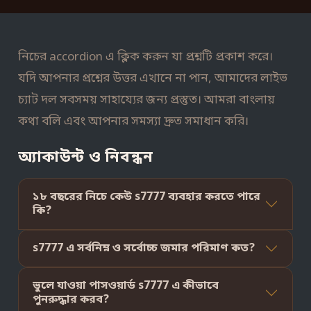
নিচের accordion এ ক্লিক করুন যা প্রশ্নটি প্রকাশ করে।
যদি আপনার প্রশ্নের উত্তর এখানে না পান, আমাদের লাইভ
চ্যাট দল সবসময় সাহায্যের জন্য প্রস্তুত। আমরা বাংলায়
কথা বলি এবং আপনার সমস্যা দ্রুত সমাধান করি।
অ্যাকাউন্ট ও নিবন্ধন
১৮ বছরের নিচে কেউ s7777 ব্যবহার করতে পারে
কি?
s7777 এ সর্বনিম্ন ও সর্বোচ্চ জমার পরিমাণ কত?
ভুলে যাওয়া পাসওয়ার্ড s7777 এ কীভাবে
পুনরুদ্ধার করব?