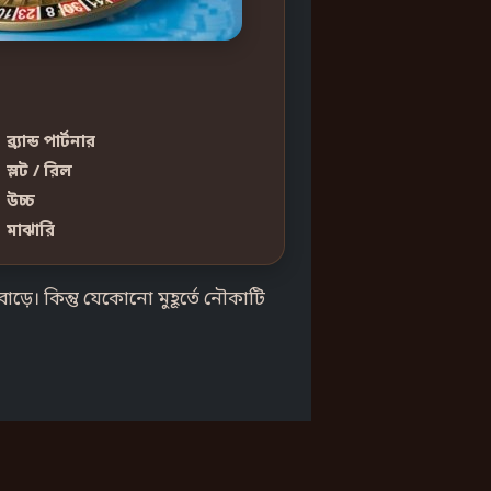
ব্র্যান্ড পার্টনার
স্লট / রিল
উচ্চ
মাঝারি
ে। কিন্তু যেকোনো মুহূর্তে নৌকাটি