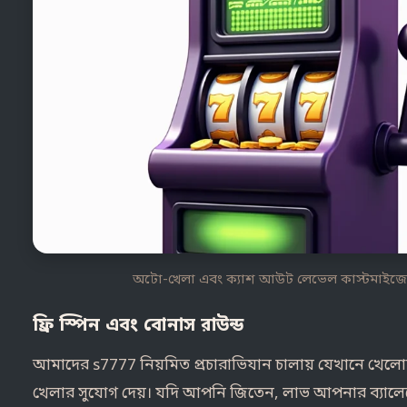
অটো-খেলা এবং ক্যাশ আউট লেভেল কাস্টমাইজ
ফ্রি স্পিন এবং বোনাস রাউন্ড
আমাদের s7777 নিয়মিত প্রচারাভিযান চালায় যেখানে খেলোয়
খেলার সুযোগ দেয়। যদি আপনি জিতেন, লাভ আপনার ব্যালেন্স