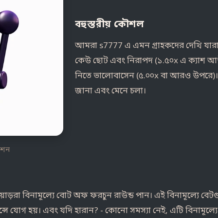
বহুস্তরীয় কৌশল
আমরা s7777 এ এমন গ্রাহকদের দেখি যারা 
কেউ ছোট এবং নিরাপদ (১.৫০x এ ক্যাশ আউট
নিতে ভালোবাসেন (৫.০০x বা আরও উপরে)।
জানা এবং মেনে চলা।
েশন
াড়রা বিনামূল্যে বোট অফ ফরচুন রাউন্ড পান। এই বিনামূল্যে বেটগ
ে যোগ হয়। এবং যদি হারান? - কোনো সমস্যা নেই, এটি বিনামূল্যে