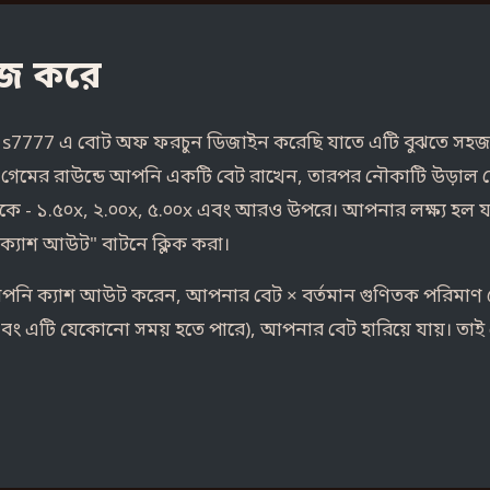
জ করে
7777 এ বোট অফ ফরচুন ডিজাইন করেছি যাতে এটি বুঝতে সহজ কিন্
ি গেমের রাউন্ডে আপনি একটি বেট রাখেন, তারপর নৌকাটি উড়াল দেয
কে - ১.৫০x, ২.০০x, ৫.০০x এবং আরও উপরে। আপনার লক্ষ্য হল যখ
ক্যাশ আউট" বাটনে ক্লিক করা।
নি ক্যাশ আউট করেন, আপনার বেট × বর্তমান গুণিতক পরিমাণ জেতে
এবং এটি যেকোনো সময় হতে পারে), আপনার বেট হারিয়ে যায়। তা