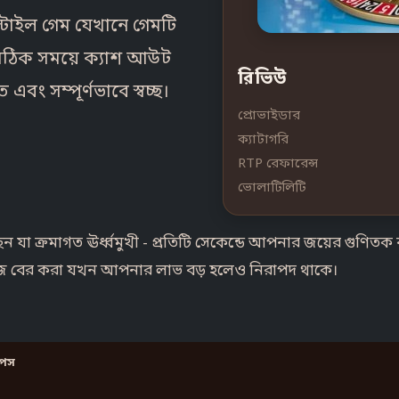
স্টাইল গেম যেখানে গেমটি
সঠিক সময়ে ক্যাশ আউট
রিভিউ
এবং সম্পূর্ণভাবে স্বচ্ছ।
প্রোভাইডার
ক্যাটাগরি
RTP রেফারেন্স
ভোলাটিলিটি
রমাগত ঊর্ধ্বমুখী - প্রতিটি সেকেন্ডে আপনার জয়ের গুণিতক বাড়
ুঁজে বের করা যখন আপনার লাভ বড় হলেও নিরাপদ থাকে।
িপস