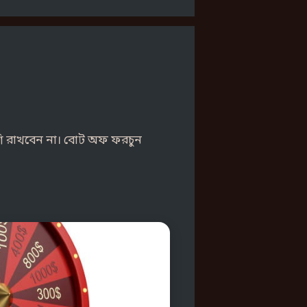
েশি রাখবেন না। বোট অফ ফরচুন