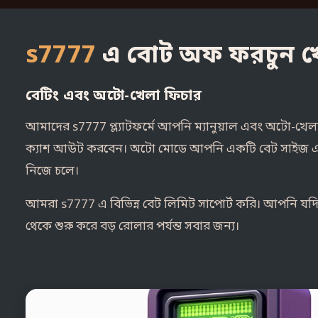
s7777
এ বোট অফ ফরচুন খেল
বেটিং এবং অটো-খেলা ফিচার
আমাদের s7777 প্ল্যাটফর্মে আপনি ম্যানুয়াল এবং অটো-খেলা 
ক্যাশ আউট করবেন। অটো মোডে আপনি একটি বেট সাইজ এবং এ
নিজে চলে।
আমরা s7777 এ বিভিন্ন বেট লিমিট সাপোর্ট করি। আপনি যদ
থেকে শুরু করে বড় রোলার পর্যন্ত সবার জন্য।