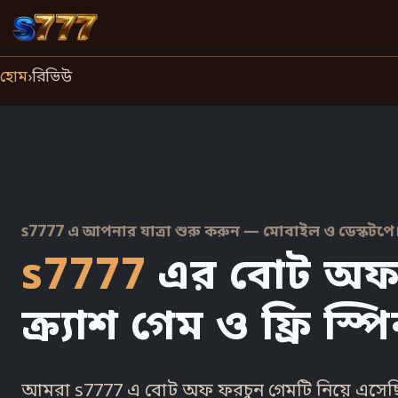
s7777
হোম
›
রিভিউ
s7777 এ আপনার যাত্রা শুরু করুন — মোবাইল ও ডেস্কটপে
s7777
এর বোট অফ 
ক্র্যাশ গেম ও ফ্রি স্প
আমরা s7777 এ বোট অফ ফরচুন গেমটি নিয়ে এসেছি